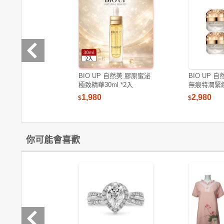
BIO UP 自然美 膠原蜜泌
BIO UP 
極致精華30ml *2入
無痕特潤緊緻
入)
1,980
2,980
$
$
你可能會喜歡