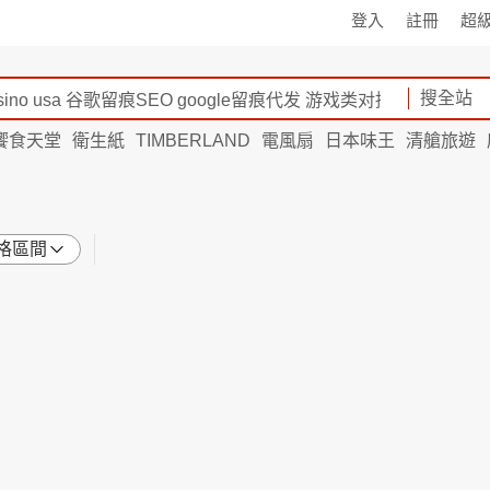
登入
註冊
超
搜全站
饗食天堂
衛生紙
TIMBERLAND
電風扇
日本味王
清艙旅遊
格區間