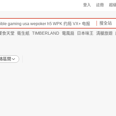
登入
註冊
超
搜全站
饗食天堂
衛生紙
TIMBERLAND
電風扇
日本味王
清艙旅遊
格區間