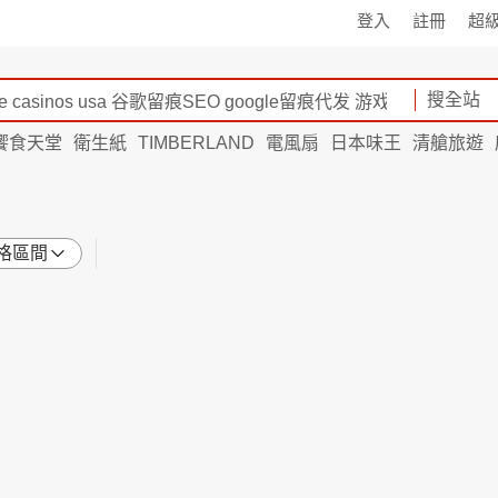
登入
註冊
超
搜全站
饗食天堂
衛生紙
TIMBERLAND
電風扇
日本味王
清艙旅遊
格區間