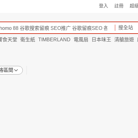
登入
註冊
超
搜全站
饗食天堂
衛生紙
TIMBERLAND
電風扇
日本味王
清艙旅遊
格區間