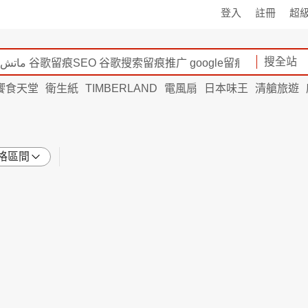
登入
註冊
超
搜全站
饗食天堂
衛生紙
TIMBERLAND
電風扇
日本味王
清艙旅遊
格區間