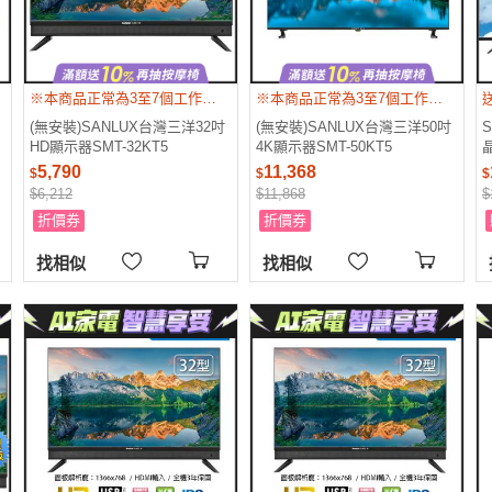
※本商品正常為3至7個工作天會以電話或簡訊聯絡後續配送時間 ※配送時間以物流聯絡約定的時間為準
※本商品正常為3至7個工作天會以電話或簡訊聯絡後續配送時間 ※配送時間以物流聯絡約定的時間為準
(無安裝)SANLUX台灣三洋32吋
(無安裝)SANLUX台灣三洋50吋
HD顯示器SMT-32KT5
4K顯示器SMT-50KT5
5,790
11,368
$
$
$
$6,212
$11,868
$
折價券
折價券
找相似
找相似