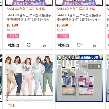
SANLUX台灣三洋32型液晶顯示器/無視訊盒 SMT-32KT5~含運僅配送一樓
SANLUX台灣三洋32型液晶顯示器+視訊盒 SMT-32KT5~含桌上型拆箱定位+舊機回收
SANLUX台灣三洋32型液晶顯示
SANLUX台灣三洋32型液晶顯示
器/無視訊盒 SMT-32KT5~含運
器+視訊盒 SMT-32KT5~含桌上
僅配送一樓
型拆箱定位+舊機回收
6,190
6,950
$
$
$
$8,990
$8,990
$
折價券
折價券
找相似
找相似
5件組