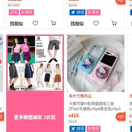
8
折
可愛女新款蝴蝶結KT貓
$2,880
$228
$
超取
折價券
跨境
折價券
找相似
找相似
海外代購商品
卡通可愛kt凱蒂貓適用三星
3
ZFlip5手機殼zflip4帶支架zflip3
s
米
保護殼ZFlip 5無線充電magsafe
s
415
$
$
折
8
折
夏季精選褲款 3折起
磁吸w24 filp折疊屏
$518
$
跨境
折價券