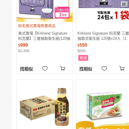
電腦
週邊
電玩
耳機
保養
彩妝
美髮
香氛
知名美式賣場熱賣商品
美式賣場【Kirkland Signature
Kirkland Signature 科克蘭 三層
科克蘭】三層抽取衛生紙(120抽
抽取式衛生紙 120張x24入（1
x24包/袋)x2袋
袋）
999
550
$
$
$1,398
$699
商城
找相似
找相似