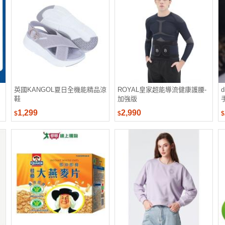
英國KANGOL夏日全機能精品涼
ROYAL皇家超能導流健康護腰-
鞋
加強版
1,299
2,990
$
$
$