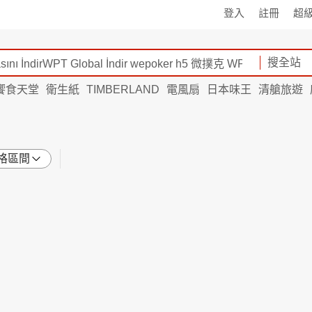
登入
註冊
超
搜全站
饗食天堂
衛生紙
TIMBERLAND
電風扇
日本味王
清艙旅遊
格區間