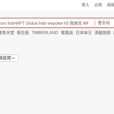
登入
註冊
超
搜全站
饗食天堂
衛生紙
TIMBERLAND
電風扇
日本味王
清艙旅遊
格區間