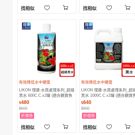
找相似
找相似
有效降低水中硬度
有效降低水中硬度
LIKON 理康-水質處理系列_超級
LIKON 理康-水質處理系列_超
黑水 600C.C.x2罐 (適合觀賞魚
黑水 1000C.C.x2罐 (適合觀賞
魚缸使用)
魚缸使用)
480
640
$
$
$600
$800
折價券
折價券
找相似
找相似