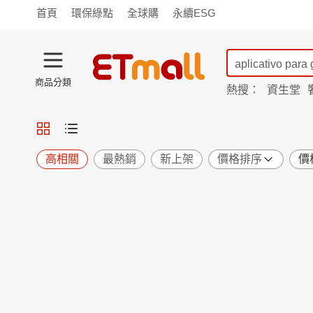
首頁
環保綠點
全球購
永續ESG
商品分類
熱搜：
資生堂
iphone 17
蘭陵
TV購物
旗艦店
商城
愛買
旅遊
寵物
男女鞋
襪
包配
保健
用品
機能
窈窕
高相關
最熱銷
新上架
價格排序
價
食品
飲料
生鮮
餐券
日用
紙品
清潔
口腔
鍋具
杯瓶
廚衛
休閒
服飾
內衣
精品
珠寶
寢具
家具
收納
宗教
Apple
小米
手機平板
穿戴
家電
電視
季節
廚房