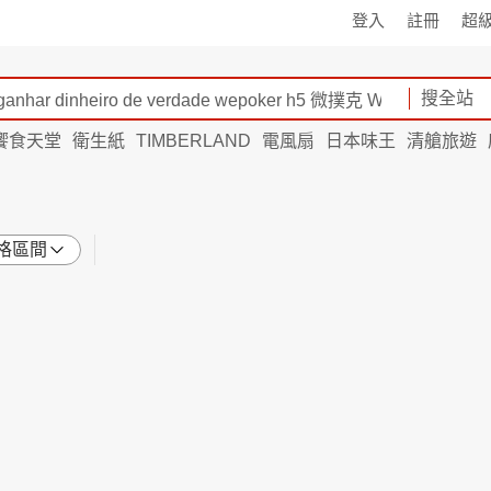
登入
註冊
超
搜全站
饗食天堂
衛生紙
TIMBERLAND
電風扇
日本味王
清艙旅遊
格區間