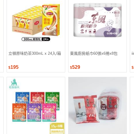
立頓原味奶茶300mL x 24入/箱
東風廚房紙巾60張x6捲x8包
195
529
$
$
$