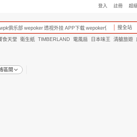
登入
註冊
超
搜全站
饗食天堂
衛生紙
TIMBERLAND
電風扇
日本味王
清艙旅遊
格區間