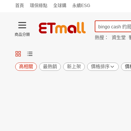
首頁
環保綠點
全球購
永續ESG
商品分類
熱搜：
資生堂
iphone 17
蘭陵
TV購物
旗艦店
商城
愛買
旅遊
寵物
男女鞋
襪
包配
保健
用品
機能
窈窕
高相關
最熱銷
新上架
價格排序
價
食品
飲料
生鮮
餐券
日用
紙品
清潔
口腔
鍋具
杯瓶
廚衛
休閒
服飾
內衣
精品
珠寶
寢具
家具
收納
宗教
Apple
小米
手機平板
穿戴
家電
電視
季節
廚房