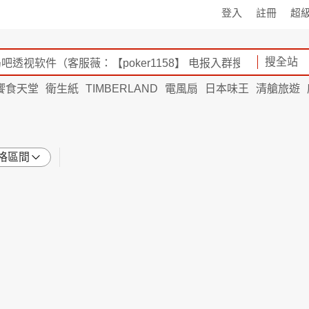
登入
註冊
超
搜全站
饗食天堂
衛生紙
TIMBERLAND
電風扇
日本味王
清艙旅遊
格區間