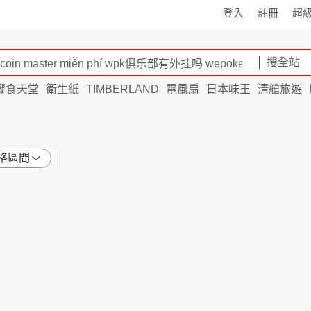
登入
註冊
超
搜全站
饗食天堂
衛生紙
TIMBERLAND
電風扇
日本味王
清艙旅遊
格區間