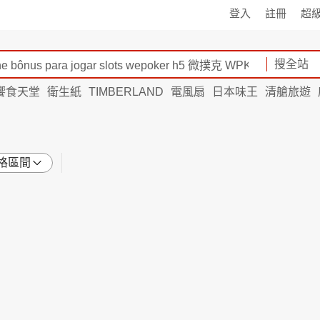
登入
註冊
超
搜全站
饗食天堂
衛生紙
TIMBERLAND
電風扇
日本味王
清艙旅遊
格區間