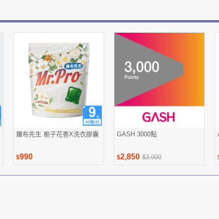
羅布先生 梔子花香X洗衣膠囊
GASH 3000點
990
2,850
$3,000
$
$