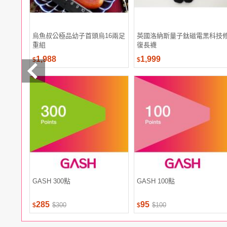
烏魚叔公極品幼子首頭烏16兩足
英國洛納斯量子鈦磁電黑科技
重組
復長襪
1,988
1,999
$
$
GASH 300點
GASH 100點
285
95
$300
$100
$
$