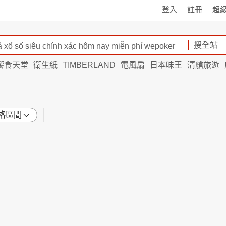
登入
註冊
超
搜全站
饗食天堂
衛生紙
TIMBERLAND
電風扇
日本味王
清艙旅遊
格區間