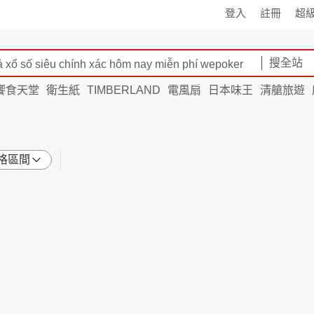
登入
註冊
超
搜全站
饗食天堂
衛生紙
TIMBERLAND
電風扇
日本味王
清艙旅遊
格區間