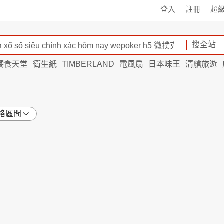
登入
註冊
超
搜全站
饗食天堂
衛生紙
TIMBERLAND
電風扇
日本味王
清艙旅遊
格區間