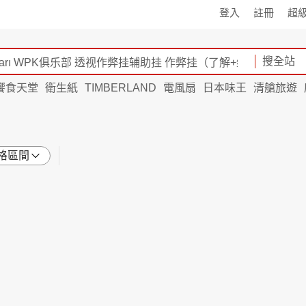
登入
註冊
超
搜全站
饗食天堂
衛生紙
TIMBERLAND
電風扇
日本味王
清艙旅遊
格區間