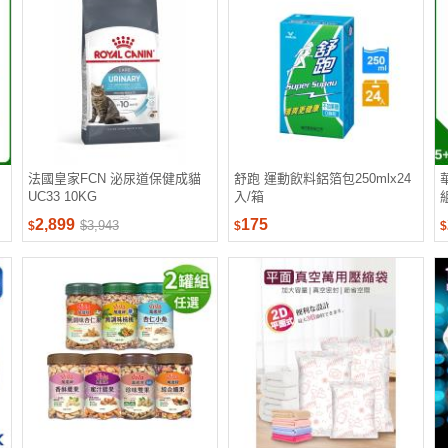
法國皇家FCN 泌尿道保健成貓
舒跑 運動飲料鋁箔包250mlx24
UC33 10KG
入/箱
2,899
175
$3,943
$
$
$