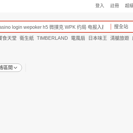
登入
註冊
超
搜全站
饗食天堂
衛生紙
TIMBERLAND
電風扇
日本味王
清艙旅遊
格區間