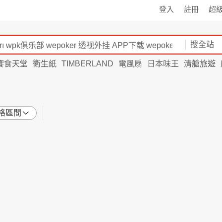
登入
註冊
超
搜全站
饗食天堂
衛生紙
TIMBERLAND
電風扇
日本味王
清艙旅遊
格區間