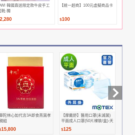
QWI 韓國直送限定款牛皮手工
【統一超商】100元虛擬商品卡
【盛香珍
短靴-獨
2,280
100
120
$
$
華陀林心如代言3A即食燕窩孝
【摩戴舒】醫用口罩(未滅菌)
【萬歲
親組
平面成人口罩(50片裸裝/盒)-天
包)
空藍
15,800
125
110
$
$
$