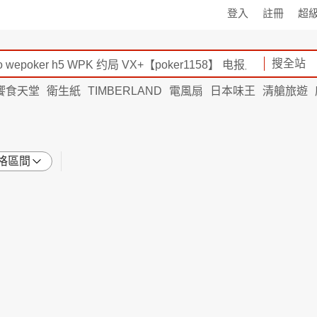
登入
註冊
超
搜全站
饗食天堂
衛生紙
TIMBERLAND
電風扇
日本味王
清艙旅遊
格區間