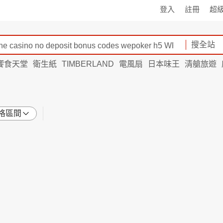
登入
註冊
超
搜全站
饗食天堂
衛生紙
TIMBERLAND
電風扇
日本味王
清艙旅遊
格區間