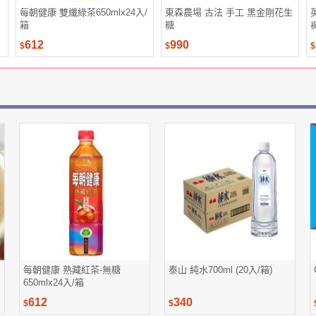
每朝健康 雙纖綠茶650mlx24入/
東森農場 古法 手工 黑金剛花生
箱
糖
612
990
$
$
$
每朝健康 熟藏紅茶-無糖
泰山 純水700ml (20入/箱)
650mlx24入/箱
612
340
$
$