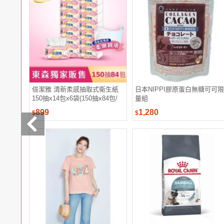
電腦
週邊
電玩
耳機
保養
彩妝
美髮
香氛
倍潔雅 清新柔感抽取式衛生紙
日本NIPPI膠原蛋白無糖可可限
150抽x14包x6袋(150抽x84包/
量組
箱)
899
1,280
$
$