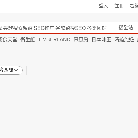
登入
註冊
超
搜全站
饗食天堂
衛生紙
TIMBERLAND
電風扇
日本味王
清艙旅遊
格區間