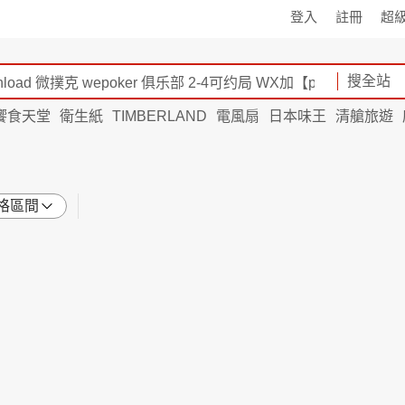
登入
註冊
超
搜全站
饗食天堂
衛生紙
TIMBERLAND
電風扇
日本味王
清艙旅遊
格區間