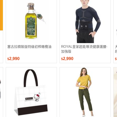
塞古拉精裝版特級初榨橄欖油
ROYAL皇家超能導流健康護腰-
加強版
2,990
2,990
$
$
$