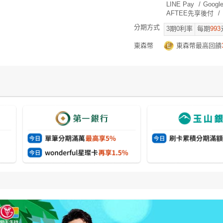
LINE Pay
/
Googl
AFTEE先享後付
/
分期方式
3
期0利率
每期
993
東森幣
東森幣最高回饋