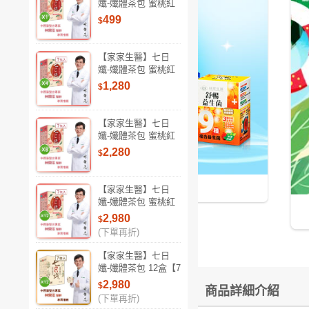
孅-孅體茶包 蜜桃紅
茶 1盒【7包/盒】(中
499
$
西醫整合專家 林榮
志醫師 專業研發)
【家家生醫】七日
孅-孅體茶包 蜜桃紅
茶 4盒【7包/盒】(中
1,280
$
西醫整合專家 林榮
志醫師 專業研發)
【家家生醫】七日
孅-孅體茶包 蜜桃紅
茶 8盒【7包/盒】(中
2,280
$
西醫整合專家 林榮
志醫師 專業研發)
葡萄王健康補給►滿額送三重好禮
【家家生醫】七日
孅-孅體茶包 蜜桃紅
茶 12盒【7包/盒】
2,980
$
(中西醫整合專家 林
(下單再折)
榮志醫師 專業研發)
【家家生醫】七日
孅-孅體茶包 12盒【7
包/盒】(中西醫整合
2,980
$
商品詳細介紹
專家 林榮志醫師 專
(下單再折)
業研發)