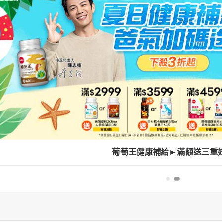
★維持消化機能！順暢保健5折